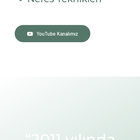
YouTube Kanalımız
“2011 yılında