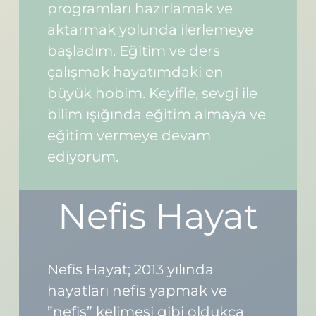
programları hazırlamak ve
aktarmak yolunda ilerlemeye
başladım. Eğitim ve ders
çalışmak hayatımdaki en
büyük hobim. Keyifle, sevgi ile
bilim ışığında eğitim almaya ve
eğitim vermeye devam
ediyorum.
Nefis Hayat
Nefis Hayat; 2013 yılında
hayatları nefis yapmak ve
”nefis” kelimesi gibi oldukça