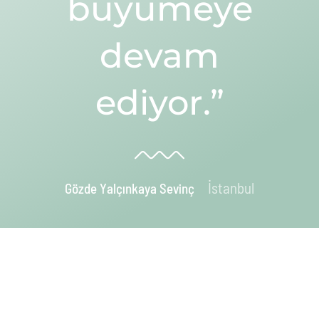
büyümeye
devam
ediyor.”
İstanbul
Gözde Yalçınkaya Sevinç