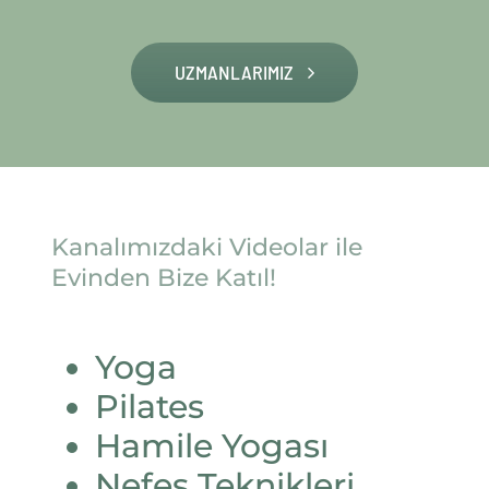
UZMANLARIMIZ
Kanalımızdaki Videolar ile
Evinden Bize Katıl!
Yoga
Pilates
Hamile Yogası
Nefes Teknikleri