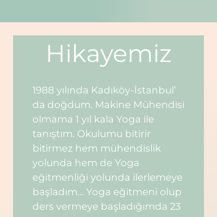
Şunu
ara:
Hikayemiz
Sepet
1988 yılında Kadıköy-İstanbul’
da doğdum. Makine Mühendisi
olmama 1 yıl kala Yoga ile
tanıştım. Okulumu bitirir
bitirmez hem mühendislik
yolunda hem de Yoga
eğitmenliği yolunda ilerlemeye
başladım… Yoga eğitmeni olup
ders vermeye başladığımda 23